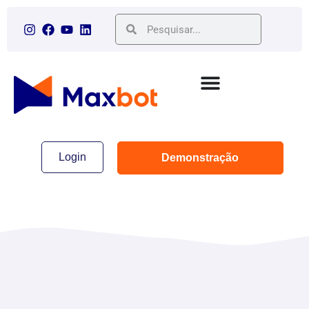
Login
Demonstração