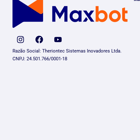
Razão Social: Theriontec Sistemas Inovadores Ltda.
CNPJ: 24.501.766/0001-18