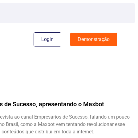
Login
Demonstração
os de Sucesso, apresentando o Maxbot
vista ao canal Empresários de Sucesso, falando um pouco
no Brasil, como a Maxbot vem tentando revolucionar esse
conteúdos que distribui em toda a internet.