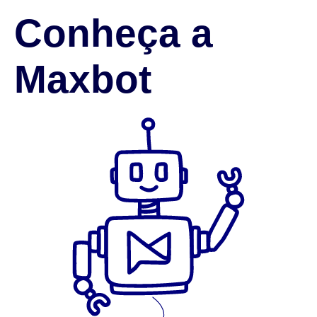
Conheça a
Maxbot