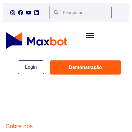
Login
Demonstração
Sobre nós