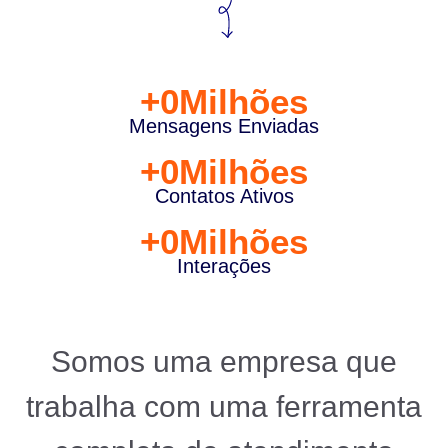
+
0
Milhões
Mensagens Enviadas
+
0
Milhões
Contatos Ativos
+
0
Milhões
Interações
Somos uma empresa que
trabalha com uma ferramenta