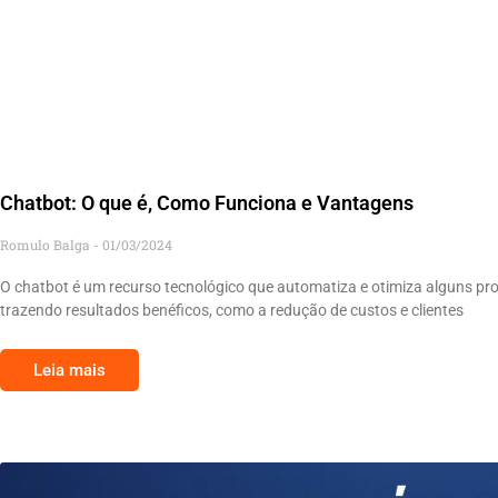
Chatbot: O que é, Como Funciona e Vantagens
Romulo Balga
01/03/2024
O chatbot é um recurso tecnológico que automatiza e otimiza alguns proc
trazendo resultados benéficos, como a redução de custos e clientes
Leia mais