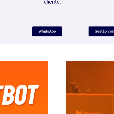
cliente.
WhatsApp
Gestão co