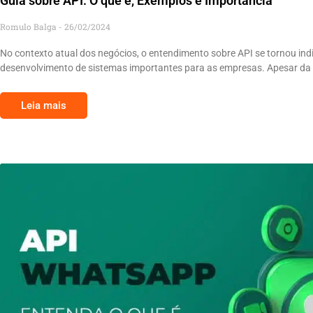
Guia sobre API: O que é, Exemplos e Importância
Romulo Balga
26/02/2024
No contexto atual dos negócios, o entendimento sobre API se tornou ind
desenvolvimento de sistemas importantes para as empresas. Apesar da 
Leia mais