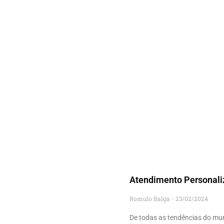
Atendimento Personali
Romulo Balga
23/02/2024
De todas as tendências do mu