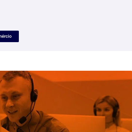
mércio