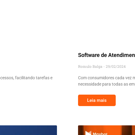
Software de Atendiment
Romulo Balga
29/02/2024
essos, facilitando tarefas e
Com consumidores cada vez ma
necessidade para todas as em
Leia mais