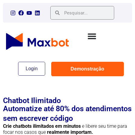
Login
Demonstração
Chatbot Ilimitado
Automatize até 80% dos atendimentos
sem escrever código
Crie chatbots ilimitados em minutos
e libere seu time para
focar nos casos que
realmente importam.