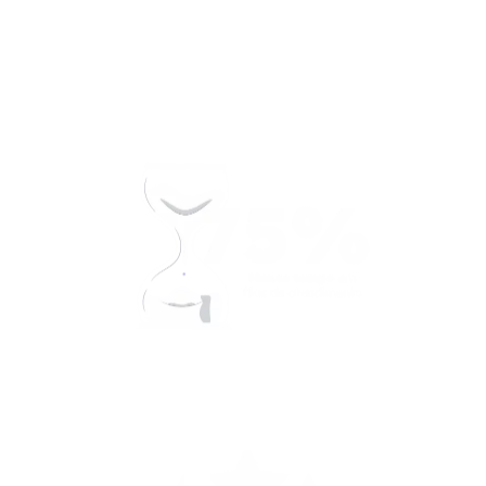
Resultados alcançados pelos nossos
clientes após 1 ano