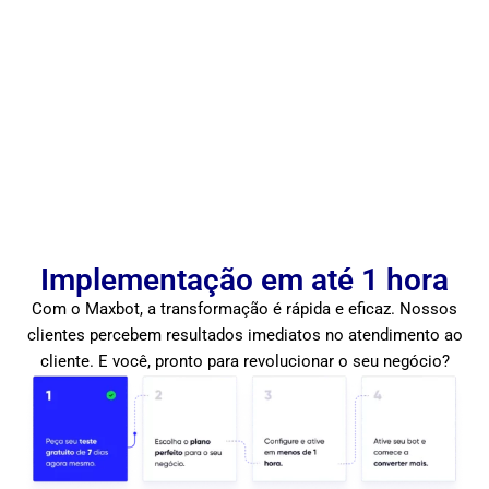
Os clientes do Maxbot experimentam melhorias significativas no
atendimento ao cliente. Imagine como será o resultado no seu
negócio!
Implementação em até 1 hora
Com o Maxbot, a transformação é rápida e eficaz. Nossos
clientes percebem resultados imediatos no atendimento ao
cliente. E você, pronto para revolucionar o seu negócio?