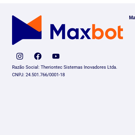
Ma
Razão Social: Theriontec Sistemas Inovadores Ltda.
CNPJ: 24.501.766/0001-18