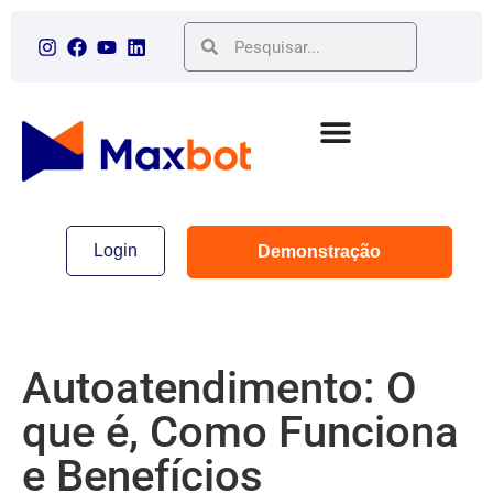
Login
Demonstração
Autoatendimento: O
que é, Como Funciona
e Benefícios