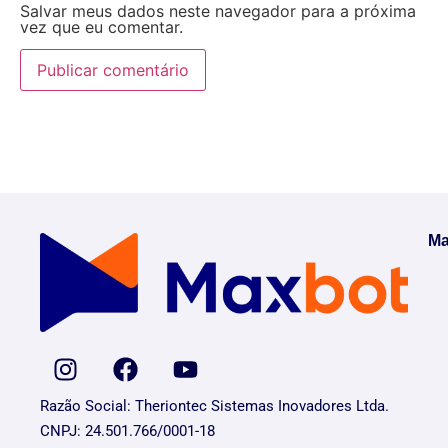
Salvar meus dados neste navegador para a próxima
vez que eu comentar.
Ma
Razão Social: Theriontec Sistemas Inovadores Ltda.
CNPJ: 24.501.766/0001-18