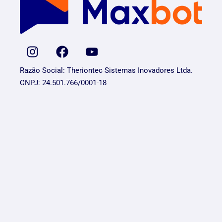
Razão Social: Theriontec Sistemas Inovadores Ltda.
CNPJ: 24.501.766/0001-18