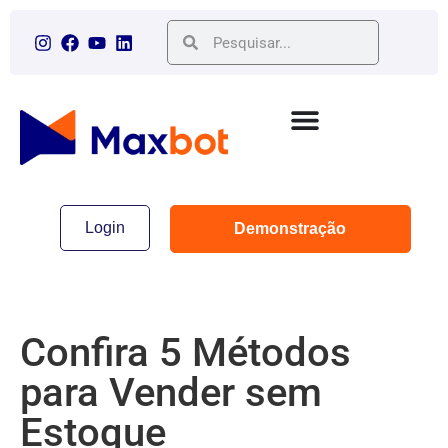
Login
Demonstração
Confira 5 Métodos
para Vender sem
Estoque