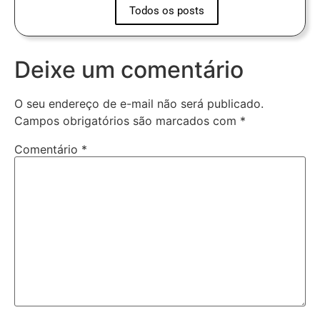
Todos os posts
Deixe um comentário
O seu endereço de e-mail não será publicado.
Campos obrigatórios são marcados com
*
Comentário
*