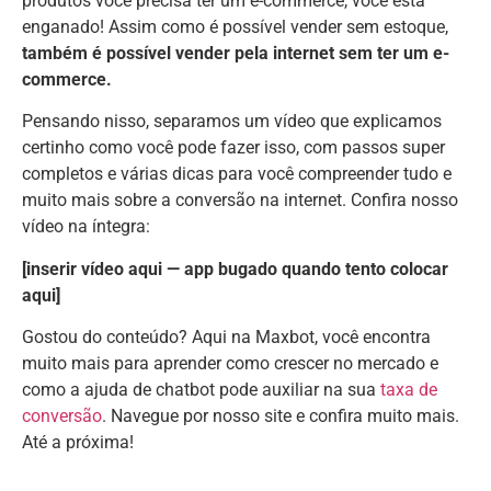
produtos você precisa ter um e-commerce, você está
enganado! Assim como é possível vender sem estoque,
também é possível vender pela internet sem ter um e-
commerce.
Pensando nisso, separamos um vídeo que explicamos
certinho como você pode fazer isso, com passos super
completos e várias dicas para você compreender tudo e
muito mais sobre a conversão na internet. Confira nosso
vídeo na íntegra:
[inserir vídeo aqui — app bugado quando tento colocar
aqui]
Gostou do conteúdo? Aqui na Maxbot, você encontra
muito mais para aprender como crescer no mercado e
como a ajuda de chatbot pode auxiliar na sua
taxa de
conversão
. Navegue por nosso site e confira muito mais.
Até a próxima!