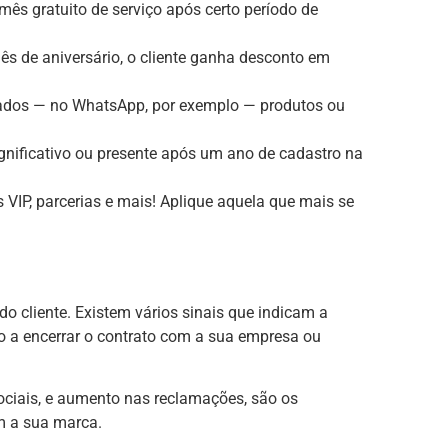
ês gratuito de serviço após certo período de
s de aniversário, o cliente ganha desconto em
rados — no WhatsApp, por exemplo — produtos ou
gnificativo ou presente após um ano de cadastro na
VIP, parcerias e mais! Aplique aquela que mais se
do cliente. Existem vários sinais que indicam a
o a encerrar o contrato com a sua empresa ou
ciais, e aumento nas reclamações, são os
om a sua marca.