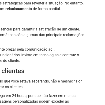
 estratégicas para reverter a situação. No entanto,
bom relacionamento
de forma cordial.
encial para garantir a satisfação de um cliente.
automáticas são algumas das principais reclamações
nte prezar pela comunicação ágil,
 funcionários, invista em tecnologias e contrate o
e do cliente.
 clientes
 do que você estava esperando, não é mesmo? Por
ar os clientes.
ega em 24 horas, por que não fazer em menos
sagens personalizadas podem exceder as