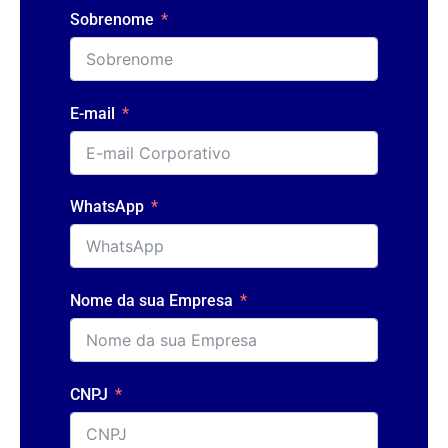
Sobrenome
E-mail
WhatsApp
Nome da sua Empresa
CNPJ