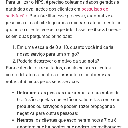
Para utilizar o NPS, é preciso coletar os dados gerados a
partir das avaliações dos clientes em
pesquisas de
satisfação
. Para facilitar esse processo, automatize a
pesquisa e a solicite logo após encerrar o atendimento ou
quando o cliente receber o pedido. Esse feedback baseia-
se em duas perguntas principais:
Em uma escala de 0 a 10, quanto você indicaria
nosso serviço para um amigo?
Poderia descrever o motivo da sua nota?
Para entender os resultados, considere seus clientes
como detratores, neutros e promotores conforme as
notas atribuídas pelos seus serviços.
Detratores
: as pessoas que atribuíram as notas de
0 a 6 são aquelas que estão insatisfeitas com seus
produtos ou serviços e podem fazer propaganda
negativa para outras pessoas;
Neutros
: os clientes que escolheram notas 7 ou 8
apontam que há pontos que podem ser melhorados;