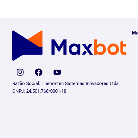
Ma
Razão Social: Theriontec Sistemas Inovadores Ltda.
CNPJ: 24.501.766/0001-18