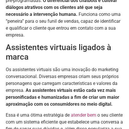
pré-programadas.
O diferencial dos chatbots é cultivar
diálogos atrativos com os clientes até que seja
necessário a intervenção humana.
Funciona como uma
“peneira” para o seu funil de vendas, capaz de identificar
e qualificar o cliente que entrou em contato com a sua
empresa.
Assistentes virtuais ligados à
marca
Os assistentes virtuais são uma inovação do marketing
conversacional. Diversas empresas criam seus próprios
personagens que carregam características e valores da
empresa.
As assistentes virtuais estão cada vez mais
personificadas e humanizadas a fim de criar um maior
aproximação com os consumidores no meio digital.
Essa é uma ótima estratégia de
atender bem
o seu cliente
com um sistema eficiente que estabelece uma conversa a
fim de sanar suas dúvidas e, além disso populariza a sua