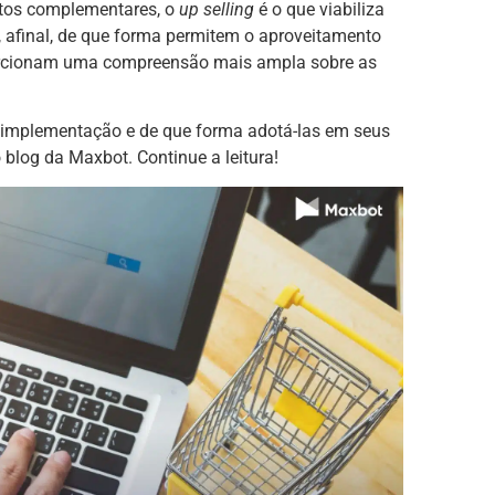
utos complementares, o
up selling
é o que viabiliza
 afinal, de que forma permitem o aproveitamento
orcionam uma compreensão mais ampla sobre as
a implementação e de que forma adotá-las em seus
blog da Maxbot. Continue a leitura!