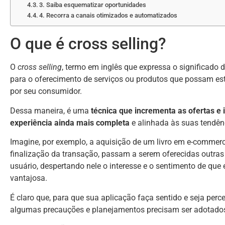
3. Saiba esquematizar oportunidades
4. Recorra a canais otimizados e automatizados
O que é cross selling?
O
cross selling
, termo em inglês que expressa o significado
para o oferecimento de serviços ou produtos que possam est
por seu consumidor.
Dessa maneira, é uma
técnica que incrementa as ofertas e 
experiência ainda mais completa
e alinhada às suas tendên
Imagine, por exemplo, a aquisição de um livro em e-commerc
finalização da transação, passam a serem oferecidas outras
usuário, despertando nele o interesse e o sentimento de qu
vantajosa.
É claro que, para que sua aplicação faça sentido e seja pe
algumas precauções e planejamentos precisam ser adotados