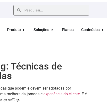
Produto
Soluções
Planos
Conteúdos
ng: Técnicas de
das
endas que podem e devem ser adotadas por
 uma melhora da jornada e
experiência do cliente
. E é
e
up selling
.