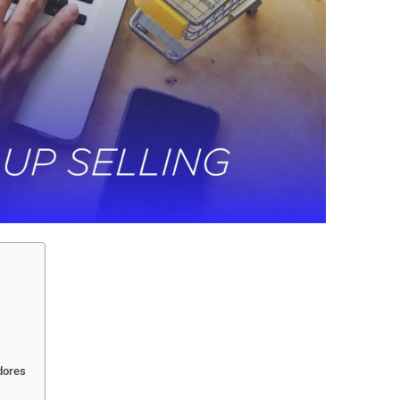
dores