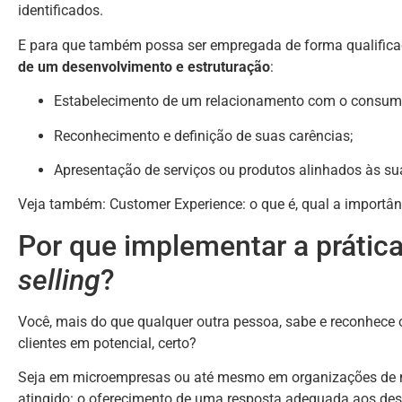
identificados.
E para que também possa ser empregada de forma qualificad
de um desenvolvimento e estruturação
:
Estabelecimento de um relacionamento com o consumi
Reconhecimento e definição de suas carências;
Apresentação de serviços ou produtos alinhados às su
Veja também: Customer Experience: o que é, qual a importân
Por que implementar a prátic
selling
?
Você, mais do que qualquer outra pessoa, sabe e reconhece 
clientes em potencial, certo?
Seja em microempresas ou até mesmo em organizações de m
atingido: o oferecimento de uma resposta adequada aos des