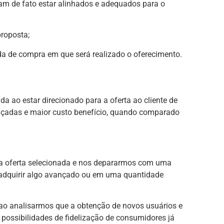
sam de fato estar alinhados e adequados para o
roposta;
 de compra em que será realizado o oferecimento.
a ao estar direcionado para a oferta ao cliente de
nçadas e maior custo benefício, quando comparado
a oferta selecionada e nos depararmos com uma
el adquirir algo avançado ou em uma quantidade
ao analisarmos que a obtenção de novos usuários e
ossibilidades de fidelização de consumidores já