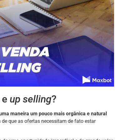
 e
up selling
?
e uma maneira um pouco mais orgânica e natural
s de que as ofertas necessitam de fato estar