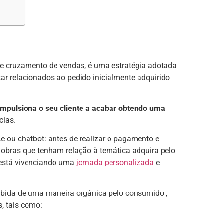
 de cruzamento de vendas, é uma estratégia adotada
ar relacionados ao pedido inicialmente adquirido
impulsiona o seu cliente a acabar obtendo uma
cias.
e ou chatbot: antes de realizar o pagamento e
 obras que tenham relação à temática adquira pelo
e está vivenciando uma
jornada personalizada
e
rcebida de uma maneira orgânica pelo consumidor,
, tais como: