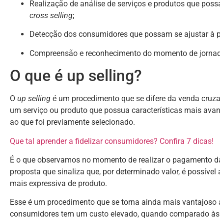
Realização de análise de serviços e produtos que pos
cross selling
;
Detecção dos consumidores que possam se ajustar à p
Compreensão e reconhecimento do momento de jornada
O que é up selling?
O
up selling
é um procedimento que se difere da venda cruzad
um serviço ou produto que possua características mais ava
ao que foi previamente selecionado.
Que tal aprender a fidelizar consumidores? Confira 7 dicas!
É o que observamos no momento de realizar o pagamento d
proposta que sinaliza que, por determinado valor, é possív
mais expressiva de produto.
Esse é um procedimento que se torna ainda mais vantajoso 
consumidores tem um custo elevado, quando comparado às p