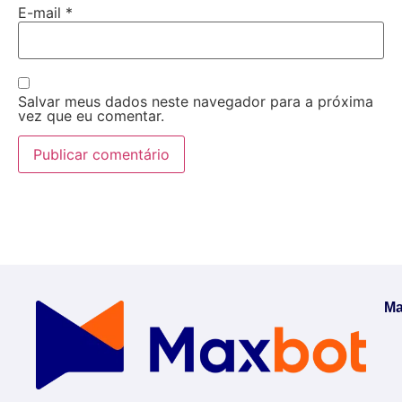
E-mail
*
Salvar meus dados neste navegador para a próxima
vez que eu comentar.
Ma