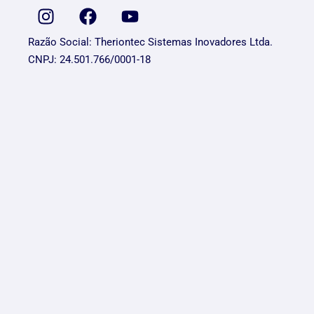
Razão Social: Theriontec Sistemas Inovadores Ltda.
CNPJ: 24.501.766/0001-18