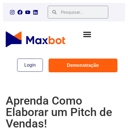
Login
Demonstração
Aprenda Como
Elaborar um Pitch de
Vendas!