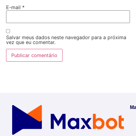
E-mail
*
Salvar meus dados neste navegador para a próxima
vez que eu comentar.
Ma