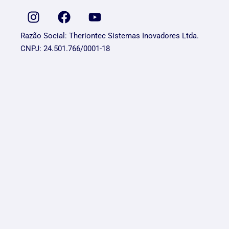
Razão Social: Theriontec Sistemas Inovadores Ltda.
CNPJ: 24.501.766/0001-18