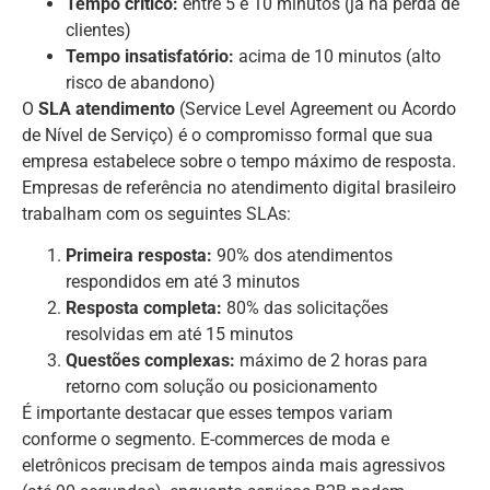
Tempo crítico:
entre 5 e 10 minutos (já há perda de
clientes)
Tempo insatisfatório:
acima de 10 minutos (alto
risco de abandono)
O
SLA atendimento
(Service Level Agreement ou Acordo
de Nível de Serviço) é o compromisso formal que sua
empresa estabelece sobre o tempo máximo de resposta.
Empresas de referência no atendimento digital brasileiro
trabalham com os seguintes SLAs:
Primeira resposta:
90% dos atendimentos
respondidos em até 3 minutos
Resposta completa:
80% das solicitações
resolvidas em até 15 minutos
Questões complexas:
máximo de 2 horas para
retorno com solução ou posicionamento
É importante destacar que esses tempos variam
conforme o segmento. E-commerces de moda e
eletrônicos precisam de tempos ainda mais agressivos