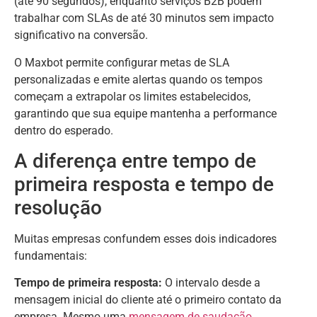
(até 90 segundos), enquanto serviços B2B podem
trabalhar com SLAs de até 30 minutos sem impacto
significativo na conversão.
O Maxbot permite configurar metas de SLA
personalizadas e emite alertas quando os tempos
começam a extrapolar os limites estabelecidos,
garantindo que sua equipe mantenha a performance
dentro do esperado.
A diferença entre tempo de
primeira resposta e tempo de
resolução
Muitas empresas confundem esses dois indicadores
fundamentais:
Tempo de primeira resposta:
O intervalo desde a
mensagem inicial do cliente até o primeiro contato da
empresa. Mesmo uma
mensagem de saudação