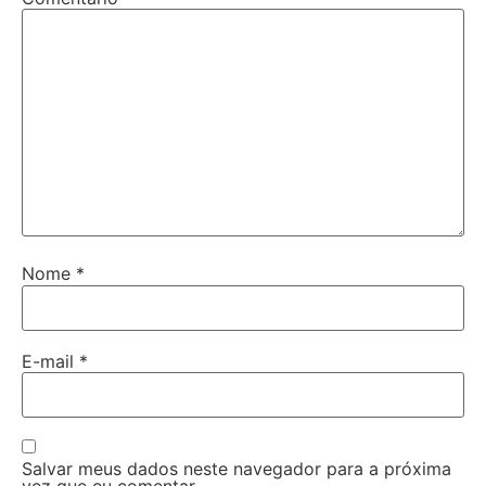
Nome
*
E-mail
*
Salvar meus dados neste navegador para a próxima
vez que eu comentar.