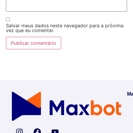
Salvar meus dados neste navegador para a próxima
vez que eu comentar.
Ma