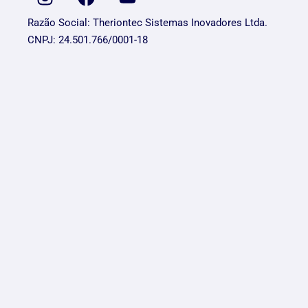
Razão Social: Theriontec Sistemas Inovadores Ltda.
CNPJ: 24.501.766/0001-18