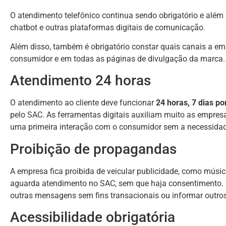
O atendimento telefônico continua sendo obrigatório e além d
chatbot e outras plataformas digitais de comunicação.
Além disso, também é obrigatório constar quais canais a em
consumidor e em todas as páginas de divulgação da marca.
Atendimento 24 horas
O atendimento ao cliente deve funcionar
24 horas, 7 dias p
pelo SAC. As ferramentas digitais auxiliam muito as empresa
uma primeira interação com o consumidor sem a necessidad
Proibição de propagandas
A empresa fica proibida de veicular publicidade, como músi
aguarda atendimento no SAC, sem que haja consentimento. C
outras mensagens sem fins transacionais ou informar outro
Acessibilidade obrigatória