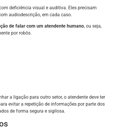
m deficiência visual e auditiva. Eles precisam
com audiodescrição, em cada caso.
pção de falar com um atendente humano
, ou seja,
ente por robôs.
ar a ligação para outro setor, o atendente deve ter
ara evitar a repetição de informações por parte dos
dos de forma segura e sigilosa.
os