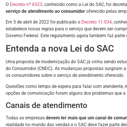
O
Decreto nº 6523
, conhecido como a Lei do SAC, foi decre
serviço de atendimento ao consumidor
oferecido pelas empr
Em 5 de abril de 2022 foi publicado o
Decreto 11.034
, conhe
estabelece novas regras para o serviço que devem ser cumpr
Governo Federal. Este regulamento agora também faz parte
Entenda a nova Lei do SAC
Uma proposta de modernização do SAC já vinha sendo estu
do Consumidor (CNDC). As mudanças propostas surgiram a p
os consumidores sobre o serviço de atendimento oferecido.
Questões como tempo de espera para falar com atendente, me
opções de comunicação foram alguns dos problemas que a n
Canais de atendimento
Todas as empresas
devem ter mais que um canal de comu
realidade no mundo das vendas e o SAC deve fazer parte des