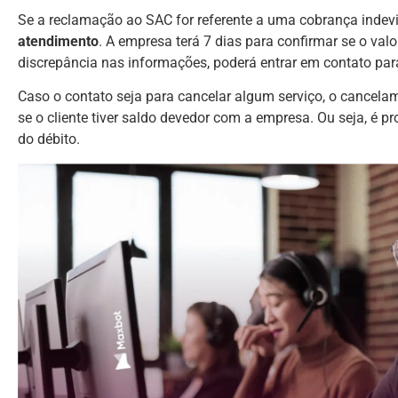
Se a reclamação ao SAC for referente a uma cobrança indevi
atendimento
. A empresa terá 7 dias para confirmar se o val
discrepância nas informações, poderá entrar em contato para 
Caso o contato seja para cancelar algum serviço, o cancel
se o cliente tiver saldo devedor com a empresa. Ou seja, é
do débito.