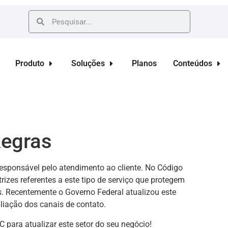
Produto
Soluções
Planos
Conteúdos
Regras
esponsável pelo atendimento ao cliente. No Código
zes referentes a este tipo de serviço que protegem
s. Recentemente o Governo Federal atualizou este
iação dos canais de contato.
 para atualizar este setor do seu negócio!