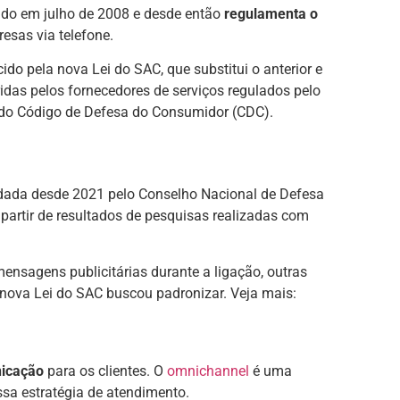
tado em julho de 2008 e desde então
regulamenta o
esas via telefone.
cido pela nova Lei do SAC, que substitui o anterior e
idas pelos fornecedores de serviços regulados pelo
 do Código de Defesa do Consumidor (CDC).
dada desde 2021 pelo Conselho Nacional de Defesa
artir de resultados de pesquisas realizadas com
nsagens publicitárias durante a ligação, outras
ova Lei do SAC buscou padronizar. Veja mais:
nicação
para os clientes. O
omnichannel
é uma
sa estratégia de atendimento.