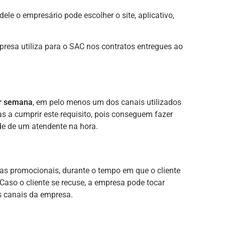
ele o empresário pode escolher o site, aplicativo,
presa utiliza para o SAC nos contratos entregues ao
or semana
, em pelo menos um dos canais utilizados
s a cumprir este requisito, pois conseguem fazer
e de um atendente na hora.
cas promocionais, durante o tempo em que o cliente
aso o cliente se recuse, a empresa pode tocar
s canais da empresa.