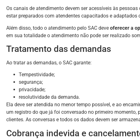
Os canais de atendimento devem ser acessíveis às pessoas co
estar preparados com atendentes capacitados e adaptados 
Além disso, todo o atendimento pelo SAC deve
oferecer a o
em sua totalidade o atendimento não pode ser realizado som
Tratamento das demandas
Ao tratar as demandas, o SAC garante:
Tempestividade;
segurança;
privacidade;
resolutividade da demanda.
Ela deve ser atendida no menor tempo possível, e ao encaminh
um registro do que já foi conversado no primeiro momento, p
clientes. As conversas e todos os dados devem ser armazena
Cobrança indevida e cancelament