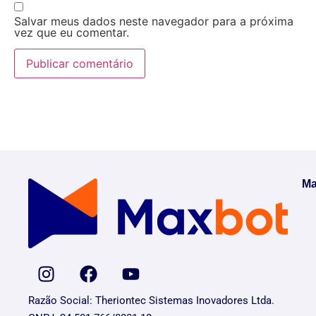
Salvar meus dados neste navegador para a próxima
vez que eu comentar.
Ma
Razão Social: Theriontec Sistemas Inovadores Ltda.