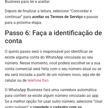
Business para ler e aceitar.
Depois de finalizar a leitura, selecione “Concordar e
continuar” para
aceitar os Termos de Serviço
e passar
para a próxima etapa.
Passo 6: Faça a identificação de
conta
O quinto passo será o responsável por identificar se
existe alguma conta do WhatsApp vinculada ao seu
número. Nesse momento, você poderá escolher se a sua
conta comercial será feita com o seu número atual ou se
ela será iniciada a partir de um número novo, seja ele de
celular ou de
telefone fixo
.
O WhatsApp Business fará uma varredura automática
para conferir se existe algum número vinculado ao app.
Se a melhor opção for usar outro número, selecione “Usar
outro número” e
complete o cadastro com as