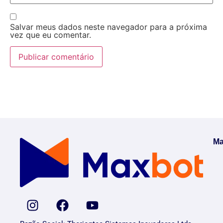
Salvar meus dados neste navegador para a próxima
vez que eu comentar.
Ma