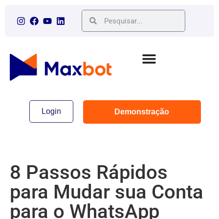
Login
Demonstração
8 Passos Rápidos
para Mudar sua Conta
para o WhatsApp