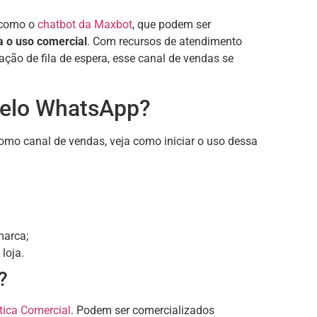
 como o
chatbot da Maxbot
, que podem ser
ra o uso comercial
. Com recursos de atendimento
ação de fila de espera, esse canal de vendas se
pelo WhatsApp?
mo canal de vendas, veja como iniciar o uso dessa
marca;
loja.
?
ítica Comercial
. Podem ser comercializados