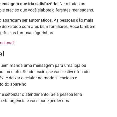
 mensagem que iria satisfazê-lo
. Nem todas as
 é preciso que você elabore diferentes mensagens.
ão apareçam ser automáticos. As pessoas dão mais
ão deixe tudo com ares bem familiares. Você também
 gifs e as famosas figurinhas.
unciona?
el
alguém manda uma mensagem para uma loja ou
no imediato. Sendo assim, se você estiver focado
te deixar o celular no modo silencioso e
to do aparelho.
r e setorizar o atendimento. Se a pessoa ler a
 certa urgência e você pode perder uma