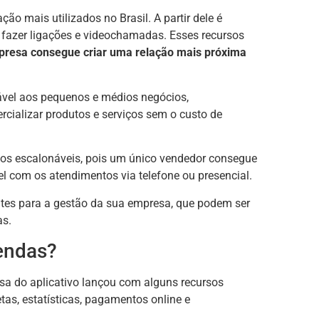
 mais utilizados no Brasil. A partir dele é
, fazer ligações e videochamadas. Esses recursos
presa consegue criar uma relação mais próxima
ável aos pequenos e médios negócios,
rcializar produtos e serviços sem o custo de
hos escalonáveis, pois um único vendedor consegue
l com os atendimentos via telefone ou presencial.
es para a gestão da sua empresa, que podem ser
as.
endas?
a do aplicativo lançou com alguns recursos
etas, estatísticas, pagamentos online e