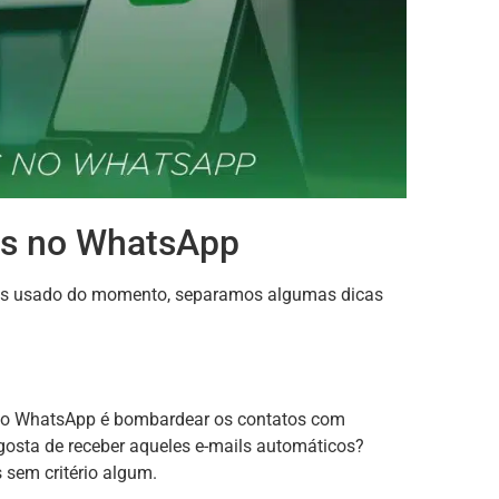
as no WhatsApp
mais usado do momento, separamos algumas dicas
 no WhatsApp é bombardear os contatos com
sta de receber aqueles e-mails automáticos?
 sem critério algum.