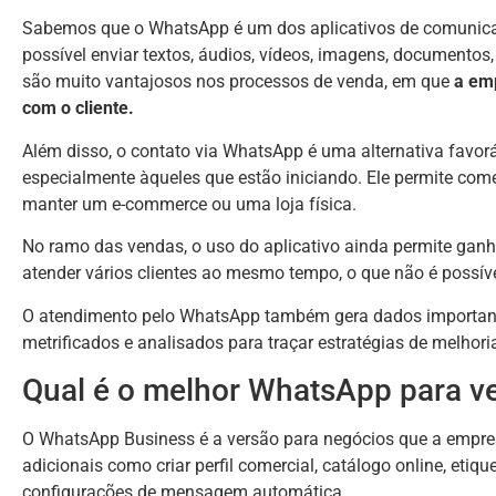
Sabemos que o WhatsApp é um dos aplicativos de comunicação
possível enviar textos, áudios, vídeos, imagens, documentos
são muito vantajosos nos processos de venda, em que
a em
com o cliente.
Além disso, o contato via WhatsApp é uma alternativa favor
especialmente àqueles que estão iniciando. Ele permite come
manter um e-commerce ou uma loja física.
No ramo das vendas, o uso do aplicativo ainda permite gan
atender vários clientes ao mesmo tempo, o que não é possíve
O atendimento pelo WhatsApp também gera dados important
metrificados e analisados para traçar estratégias de melhori
Qual é o melhor WhatsApp para v
O WhatsApp Business é a versão para negócios que a empres
adicionais como criar perfil comercial, catálogo online, etiqu
configurações de mensagem automática.