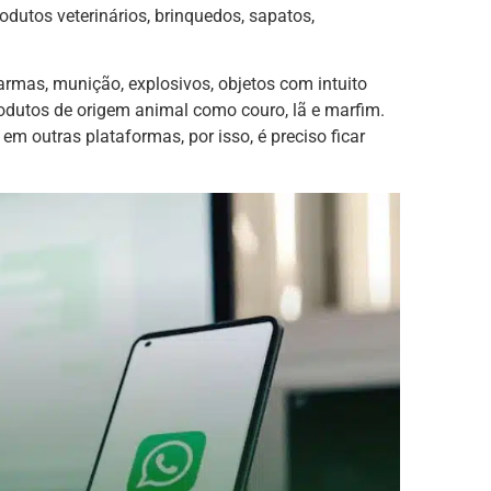
dutos veterinários, brinquedos, sapatos,
 armas, munição, explosivos, objetos com intuito
produtos de origem animal como couro, lã e marfim.
 outras plataformas, por isso, é preciso ficar