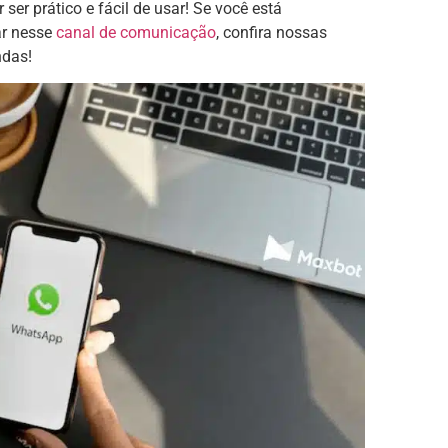
ser prático e fácil de usar! Se você está
ar nesse
canal de comunicação
, confira nossas
ndas!