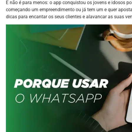
E não é para menos: o app conquistou os jovens e idosos por 
começando um empreendimento ou já tem um e quer apost
dicas para encantar os seus clientes e alavancar as suas ve