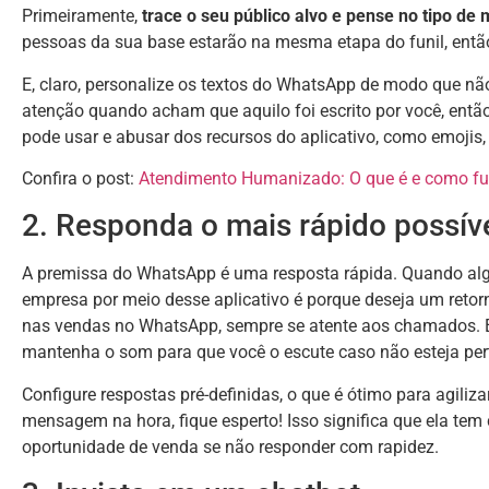
Primeiramente,
trace o seu público alvo e pense no tipo de
pessoas da sua base estarão na mesma etapa do funil, então
E, claro, personalize os textos do WhatsApp de modo que n
atenção quando acham que aquilo foi escrito por você, ent
pode usar e abusar dos recursos do aplicativo, como emojis,
Confira o post:
Atendimento Humanizado: O que é e como f
2. Responda o mais rápido possív
A premissa do WhatsApp é uma resposta rápida. Quando 
empresa por meio desse aplicativo é porque deseja um retor
nas vendas no WhatsApp, sempre se atente aos chamados. Evi
mantenha o som para que você o escute caso não esteja per
Configure respostas pré-definidas, o que é ótimo para agiliza
mensagem na hora, fique esperto! Isso significa que ela tem
oportunidade de venda se não responder com rapidez.