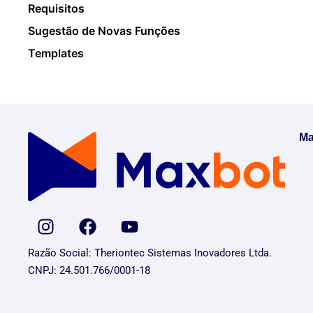
Requisitos
Sugestão de Novas Funções
Templates
Ma
Razão Social: Theriontec Sistemas Inovadores Ltda.
CNPJ: 24.501.766/0001-18