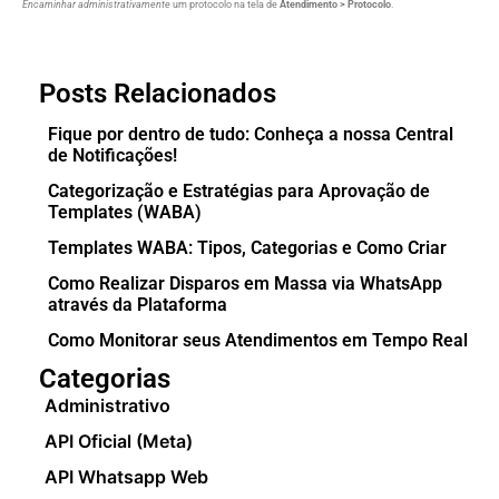
Encaminhar administrativamente
um protocolo na tela de
Atendimento > Protocolo
.
Posts Relacionados
Fique por dentro de tudo: Conheça a nossa Central
de Notificações!
Categorização e Estratégias para Aprovação de
Templates (WABA)
Templates WABA: Tipos, Categorias e Como Criar
Como Realizar Disparos em Massa via WhatsApp
através da Plataforma
Como Monitorar seus Atendimentos em Tempo Real
Categorias
Administrativo
API Oficial (Meta)
API Whatsapp Web