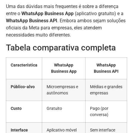
Uma das dúvidas mais frequentes é sobre a diferença
entre o
WhatsApp Business App
(aplicativo gratuito) e a
WhatsApp Business API
. Embora ambos sejam soluções
oficiais da Meta para empresas, eles atendem
necessidades muito diferentes.
Tabela comparativa completa
Característica
WhatsApp
WhatsApp
Business App
Business API
Público-alvo
Microempresas e
Médias e grandes
autônomos
empresas
Custo
Gratuito
Pago (por
conversa)
Interface
Aplicativo móvel
Sem interface