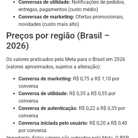
Conversas de utilidade:
Notificações de pedidos,
entregas, pagamentos (custo médio)
Conversas de marketing:
Ofertas promocionais,
novidades (custo mais alto)
Preços por região (Brasil –
2026)
Os valores praticados pela Meta para o Brasil em 2026
(valores aproximados, sujeitos a alteração):
Conversa de marketing:
R$ 0,75 a R$ 1,10 por
conversa
Conversa de utilidade:
R$ 0,35 a R$ 0,55 por
conversa
Conversa de autenticação:
R$ 0,22 a R$ 0,35 por
conversa
Conversa iniciada pelo usuário:
R$ 0,20 a R$ 0,40
por conversa
Importante: Estes valores são cobrados pela Meta. O BSP