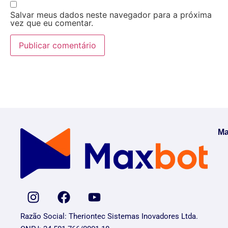
Salvar meus dados neste navegador para a próxima
vez que eu comentar.
Ma
Razão Social: Theriontec Sistemas Inovadores Ltda.