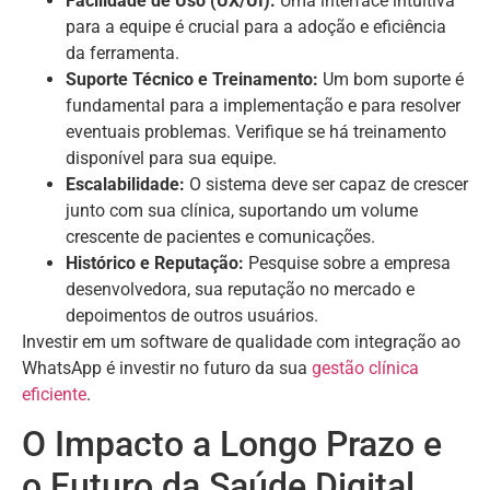
Facilidade de Uso (UX/UI):
Uma interface intuitiva
para a equipe é crucial para a adoção e eficiência
da ferramenta.
Suporte Técnico e Treinamento:
Um bom suporte é
fundamental para a implementação e para resolver
eventuais problemas. Verifique se há treinamento
disponível para sua equipe.
Escalabilidade:
O sistema deve ser capaz de crescer
junto com sua clínica, suportando um volume
crescente de pacientes e comunicações.
Histórico e Reputação:
Pesquise sobre a empresa
desenvolvedora, sua reputação no mercado e
depoimentos de outros usuários.
Investir em um software de qualidade com integração ao
WhatsApp é investir no futuro da sua
gestão clínica
eficiente
.
O Impacto a Longo Prazo e
o Futuro da Saúde Digital