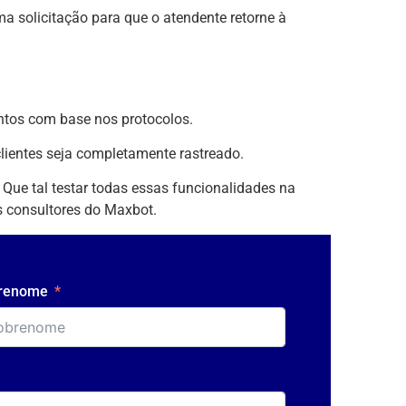
uma solicitação para que o atendente retorne à
ntos com base nos protocolos.
clientes seja completamente rastreado.
ue tal testar todas essas funcionalidades na
 consultores do Maxbot.
renome