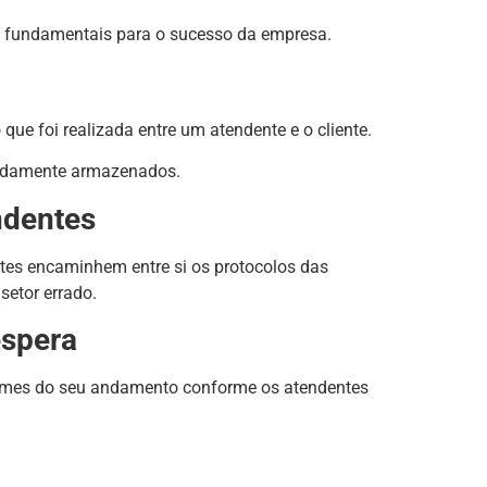
os fundamentais para o sucesso da empresa.
ue foi realizada entre um atendente e o cliente.
evidamente armazenados.
ndentes
tes encaminhem entre si os protocolos das
setor errado.
espera
nformes do seu andamento conforme os atendentes