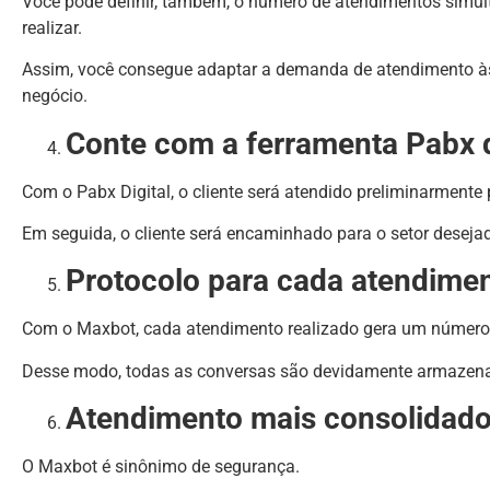
Você pode definir, também, o número de atendimentos simu
realizar.
Assim, você consegue adaptar a demanda de atendimento às 
negócio.
Conte com a ferramenta Pabx d
Com o Pabx Digital, o cliente será atendido preliminarment
Em seguida, o cliente será encaminhado para o setor deseja
Protocolo para cada atendime
Com o Maxbot, cada atendimento realizado gera um número 
Desse modo, todas as conversas são devidamente armazenad
Atendimento mais consolidad
O Maxbot é sinônimo de segurança.