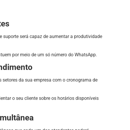
tes
e suporte será capaz de aumentar a produtividade
es atuem por meio de um só número do WhatsApp.
endimento
os setores da sua empresa com o cronograma de
tar o seu cliente sobre os horários disponíveis
imultânea