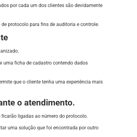
iados por cada um dos clientes são devidamente
e protocolo para fins de auditoria e controle.
nte
ganizado.
ui uma ficha de cadastro contendo dados
ermite que o cliente tenha uma experiência mais
ante o atendimento.
 ficarão ligadas ao número do protocolo.
itar uma solução que foi encontrada por outro