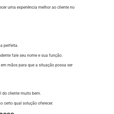
ecer uma experiência melhor ao cliente no
a perfeita.
endente fale seu nome e sua função.
m em mãos para que a situação possa ser
l do cliente muito bem.
o certo qual solução oferecer.