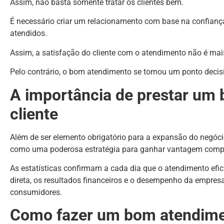
Assim, não basta somente tratar os clientes bem.
É necessário criar um relacionamento com base na confiança
atendidos.
Assim, a satisfação do cliente com o atendimento não é m
Pelo contrário, o bom atendimento se tornou um ponto decis
A importância de prestar um
cliente
Além de ser elemento obrigatório para a expansão do negóci
como uma poderosa estratégia para ganhar vantagem compe
As estatísticas confirmam a cada dia que o atendimento efic
direta, os resultados financeiros e o desempenho da empresa
consumidores.
Como fazer um bom atendimen