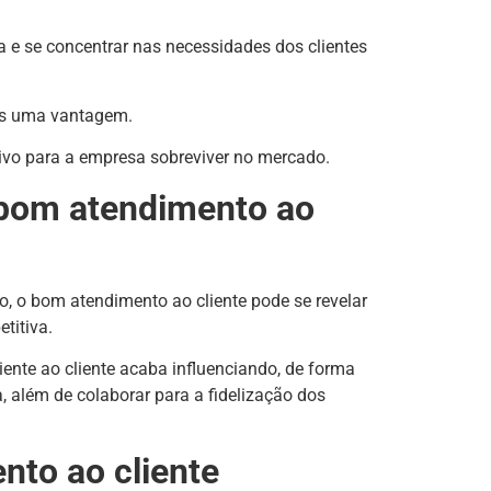
 e se concentrar nas necessidades dos clientes
ais uma vantagem.
ivo para a empresa sobreviver no mercado.
 bom atendimento ao
o, o bom atendimento ao cliente pode se revelar
titiva.
iente ao cliente acaba influenciando, de forma
, além de colaborar para a fidelização dos
to ao cliente