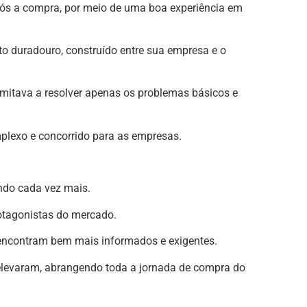
e após a compra, por meio de uma boa experiência em
o duradouro, construído entre sua empresa e o
imitava a resolver apenas os problemas básicos e
plexo e concorrido para as empresas.
ndo cada vez mais.
rotagonistas do mercado.
 encontram bem mais informados e exigentes.
elevaram, abrangendo toda a jornada de compra do