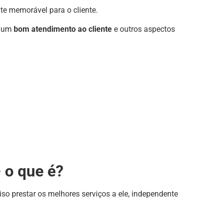
te memorável para o cliente.
é um
bom atendimento ao cliente
e outros aspectos
 o que é?
iso prestar os melhores serviços a ele, independente