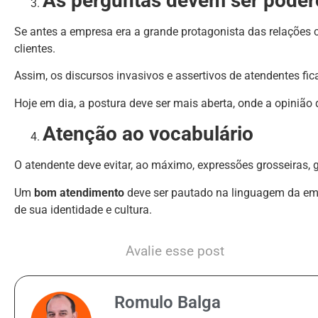
As perguntas devem ser poder
Se antes a empresa era a grande protagonista das relações 
clientes.
Assim, os discursos invasivos e assertivos de atendentes fi
Hoje em dia, a postura deve ser mais aberta, onde a opinião
Atenção ao vocabulário
O atendente deve evitar, ao máximo, expressões grosseiras, gí
Um
bom atendimento
deve ser pautado na linguagem da em
de sua identidade e cultura.
Avalie esse post
Romulo Balga