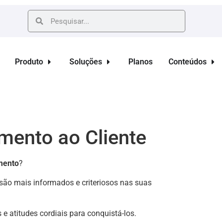
Produto
Soluções
Planos
Conteúdos
mento ao Cliente
mento
?
o mais informados e criteriosos nas suas
 atitudes cordiais para conquistá-los.