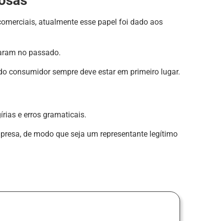
osas
comerciais, atualmente esse papel foi dado aos
caram no passado.
 do consumidor sempre deve estar em primeiro lugar.
rias e erros gramaticais.
presa, de modo que seja um representante legítimo