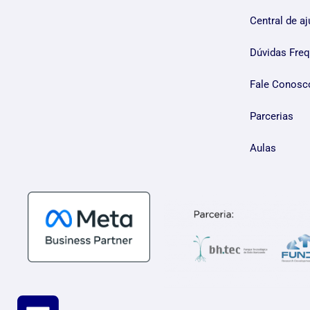
Central de a
Dúvidas Fre
Fale Conosc
Parcerias
Aulas