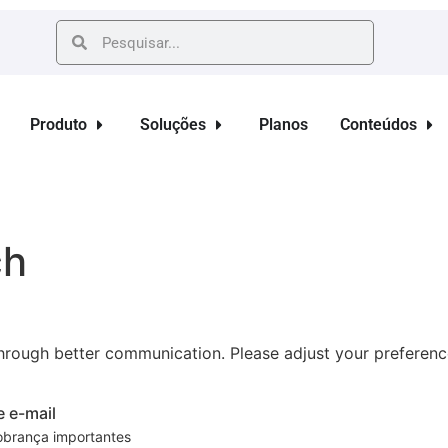
Produto
Soluções
Planos
Conteúdos
ch
hrough better communication. Please adjust your preferenc
e e-mail
cobrança importantes