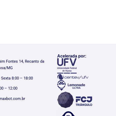
Acelerada por:
uim Fontes 14, Recanto da
çosa/MG
 Sexta 8:00 – 18:00
00 – 12:00
maxbot.com.br