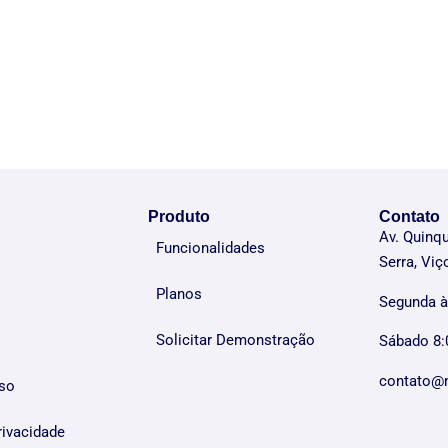
Produto
Contato
Av. Quinq
Funcionalidades
Serra, Vi
Planos
Segunda à
Solicitar Demonstração
Sábado 8:
contato@
so
rivacidade