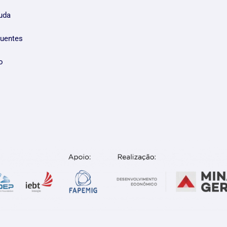
juda
quentes
o