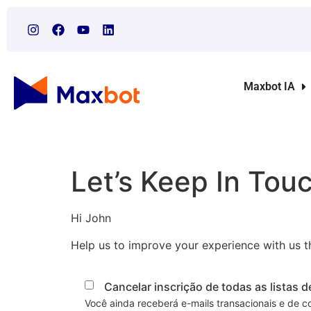
Maxbot IA
Let’s Keep In Tou
Hi
John
Help us to improve your experience with us t
Cancelar inscrição de todas as listas d
Você ainda receberá e-mails transacionais e de 