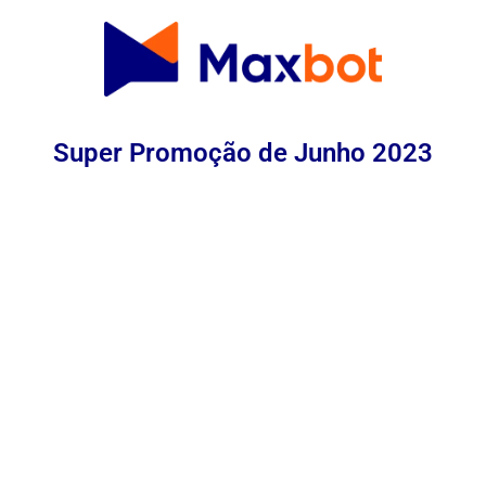
Super Promoção de Junho 2023
Assista ao vídeo abaixo para saber como
participar