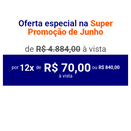
Oferta especial na
Super
Promoção de Junho
de
R$ 4.884,00
à vista
R$ 70,00
12x
por
de
ou
R$ 840,00
à vista