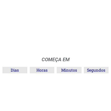
COMEÇA EM
Dias
Horas
Minutos
Segundos