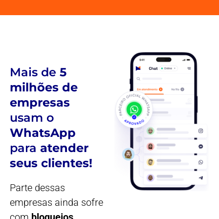
Mais de
5
milhões de
empresas
usam o
WhatsApp
para
atender
seus clientes!
Parte dessas
empresas ainda sofre
com
bloqueios