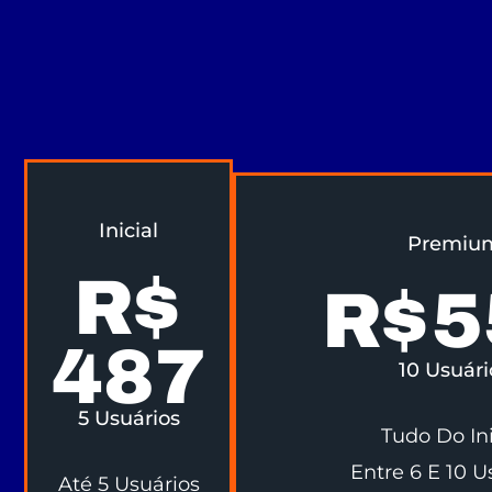
Inicial
Premiu
R$
R$
5
487
10 Usuári
5 Usuários
Tudo Do Ini
Entre 6 E 10 U
Até 5 Usuários