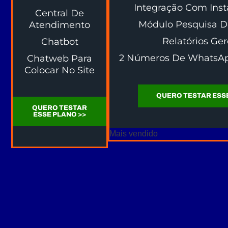
Integração Com Inst
Central De
Módulo Pesquisa De
Atendimento
Relatórios Ger
Chatbot
2 Números De WhatsApp
Chatweb Para
Colocar No Site
QUERO TESTAR ESSE
QUERO TESTAR
ESSE PLANO >>
Mais vendido