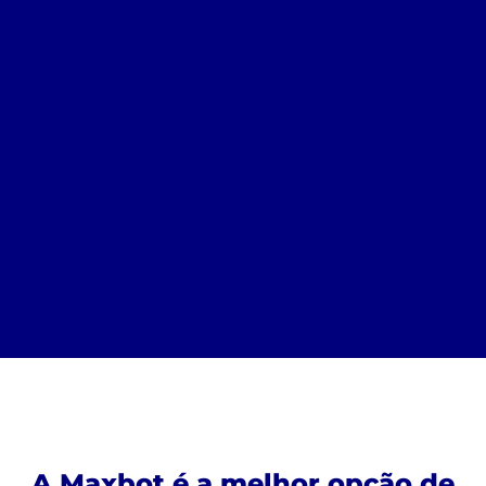
A Maxbot é a melhor opção de