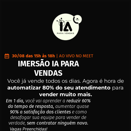
30/08 das 15h às 18h
| AO VIVO NO MEET
IMERSÃO IA PARA
VENDAS
Você já vende todos os dias. Agora é hora de
automatizar 80% do seu atendimento
para
vender muito mais.
Em 1 dia,
você vai aprender a
reduzir 60%
do tempo de resposta,
aumentar quase
90% a satisfação dos clientes
e como
desafogar sua equipe para vender de
verdade,
sem contratar ninguém novo.
Vagas Preenchidas!