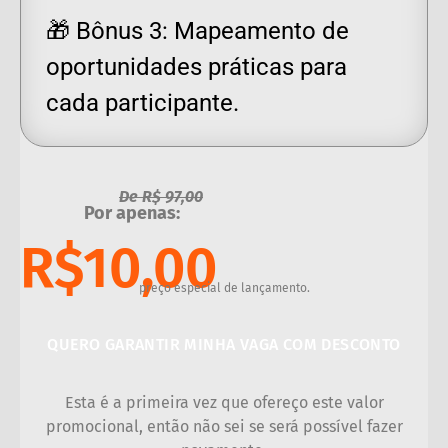
🎁 Bônus 3: Mapeamento de
oportunidades práticas para
cada participante.
De R$ 97,00
Por apenas:
R$10,00
preço especial de lançamento.
QUERO GARANTIR MINHA VAGA COM DESCONTO
Esta é a primeira vez que ofereço este valor
promocional, então não sei se será possível fazer