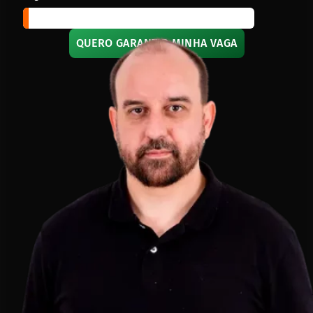
0%
QUERO GARANTIR MINHA VAGA