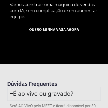
Vamos construir uma máquina de vendas
com IA, sem complicação e sem aumentar
equipe.
QUERO MINHA VAGA AGORA
Dúvidas Frequentes
É ao vivo ou gravado?
Será AO VIVO pelo MEET e ficará disponível por 30