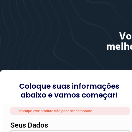
Vo
melho
Coloque suas informações
abaixo e vamos começar!
Desculpe, este produto não pode ser comprado.
Seus Dados