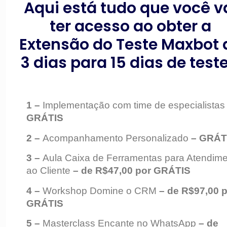
Aqui está tudo que você v
ter acesso ao obter a
Extensão do Teste Maxbot 
3 dias para 15 dias de teste
1 –
Implementação com time de especialistas
GRÁTIS
2 –
Acompanhamento Personalizado
– GRÁT
3 –
Aula Caixa de Ferramentas para Atendim
ao Cliente
– de R$47,00 por GRÁTIS
4 –
Workshop Domine o CRM
– de R$97,00 
GRÁTIS
5 –
Masterclass Encante no WhatsApp
– de