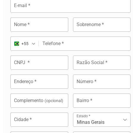
E-mail
*
Nome
*
Sobrenome
*
Telefone
*
+55
CNPJ
*
Razão Social
*
Endereço
*
Número
*
Complemento
Bairro
*
(opcional)
Estado
*
Cidade
*
Minas Gerais